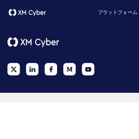
プラットフォーム