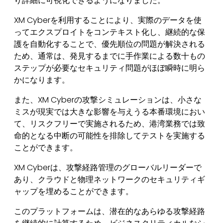
り詳細に可視化できるようになりました。
XM Cyberを利用することにより、実際のデータを使
ってエクスプロイトをコンテキスト化し、継続的な保
護を自動化することで、優先順位の問題が解決される
ため、通常は、発見するまでに手作業による数十もの
ステップが必要なセキュリティ問題がほぼ瞬時に明ら
かになります。
また、XM Cyberの攻撃シミュレーションは、小さな
ミスが現実では大きな影響を与えうる本番環境におい
て、リスクフリーで実施されるため、港湾業務では致
命的となる中断の可能性を排除してテストを実施する
ことができます。
XM Cyberは、攻撃経路管理のグローバルリーダーで
あり、クラウドと物理ネットワークのセキュリティギ
ャップを埋めることができます。
このプラットフォームは、潜在的なあらゆる攻撃経路