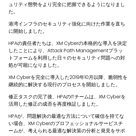
ュリティ態勢をより完全に把握できるようになりまし
た。
港湾インフラのセキュリティ強化に向けた作業を直ち
に開始しました。
HPAの責任者たちは、XM Cyberの本格的な導入を決定
したことにより、Attack Path Managementプラッ
トフォームを利用した日々のセキュリティ問題への対
処が可能になりました。
XM Cyberを完全に導入した2019年10月以降、脆弱性を
継続的に解決する現行のプロセスを開始しました。
修正タスクの完了後、HPAのITチームは、XM Cyberを
活用した修正の成否を再度検証しました。
HPAが、問題解決の最適な方法について確信を持てな
い場合、XM Cyberのプロフェッショナルサービスチ
ームが、考えられる最適な解決策の分析と発見をサポ