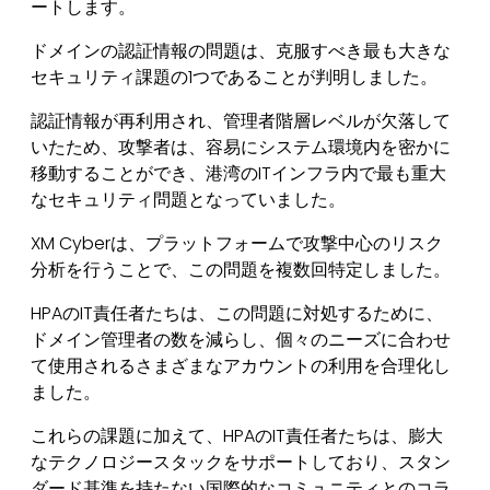
ートします。
ドメインの認証情報の問題は、克服すべき最も大きな
セキュリティ課題の1つであることが判明しました。
認証情報が再利用され、管理者階層レベルが欠落して
いたため、攻撃者は、容易にシステム環境内を密かに
移動することができ、港湾のITインフラ内で最も重大
なセキュリティ問題となっていました。
XM Cyberは、プラットフォームで攻撃中心のリスク
分析を行うことで、この問題を複数回特定しました。
HPAのIT責任者たちは、この問題に対処するために、
ドメイン管理者の数を減らし、個々のニーズに合わせ
て使用されるさまざまなアカウントの利用を合理化し
ました。
これらの課題に加えて、HPAのIT責任者たちは、膨大
なテクノロジースタックをサポートしており、スタン
ダード基準を持たない国際的なコミュニティとのコラ