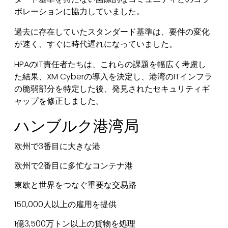
ボレーションに協力していました。
過去に存在していたスタンダード基準は、要件の変化
が速く、すぐに時代遅れになっていました。
HPAのIT責任者たちは、これらの課題を幅広く考慮し
た結果、XM Cyberの導入を決定し、港湾のITインフラ
の脆弱部分を特定した後、発見されたセキュリティギ
ャップを修正しました。
ハンブルク港湾局
欧州で3番目に大きな港
欧州で2番目に多忙なコンテナ港
東欧と世界をつなぐ重要な交易路
150,000人以上の雇用を提供
1億3,500万トン以上の貨物を処理