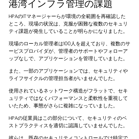
港湾インフラ管理の課題
HPAのITマネージャーらが環境の全範囲を再確認した
ところ、現場の状況は、克服が困難な複数のセキュリ
ティ課題が発生していることが明らかになりました。
現場のローカル管理者は100人を超えており、複数のサ
ービスプロバイダが、管理者のサポートやフォローア
ップなしで、アプリケーションを管理していました。
また、一部のアプリケーションでは、セキュリティや
ライフサイクルの管理担当者がいませんでした。
使用されているネットワーク構造がフラットで、セキ
ュリティではなくパフォーマンスと柔軟性を重視して
いたため、事態がさらに複雑になっていました。
HPAの従業員はこの部分について、セキュリティのベ
ストプラクティスを適切に認識していませんでした。
彼らは、既存のセキュリティコントロールでは特定で