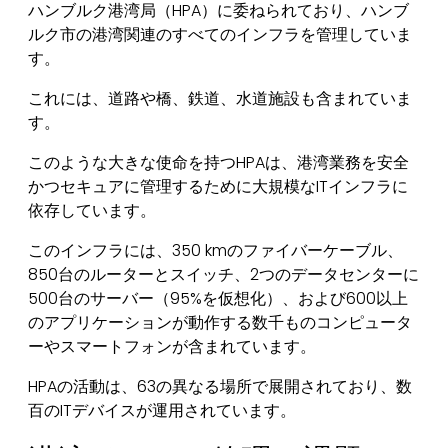
ハンブルク港湾局（HPA）に委ねられており、ハンブ
ルク市の港湾関連のすべてのインフラを管理していま
す。
これには、道路や橋、鉄道、水道施設も含まれていま
す。
このような大きな使命を持つHPAは、港湾業務を安全
かつセキュアに管理するために大規模なITインフラに
依存しています。
このインフラには、350 kmのファイバーケーブル、
850台のルーターとスイッチ、2つのデータセンターに
500台のサーバー（95%を仮想化）、および600以上
のアプリケーションが動作する数千ものコンピュータ
ーやスマートフォンが含まれています。
HPAの活動は、63の異なる場所で展開されており、数
百のITデバイスが運用されています。