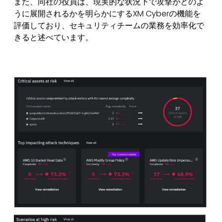
また、同社の役員は、現実的な状況下で攻撃がどのよ
うに展開されるかを明らかにするXM Cyberの機能を
評価しており、セキュリティチームの業務を効率化で
きると述べています。