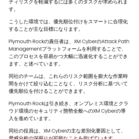
ティリスクを軽減するには多くのタスクが求められま
す。
こうした環境では、優先順位付けをスマートに合理化
することが主な目標になります。
Plymouth Rockの責任者は、XM CyberのAttack Path
Managementプラットフォームを利用することで、
このプロセスを容易かつ大幅に迅速化することができ
ます、と述べています。
同社のチームは、これらのリスク範囲を膨大な作業時
間をかけて絞り込むことなく、リスク分析に基づいて
優先順位を付けることができます。
Plymouth Rockは引き続き、オンプレミス環境とクラ
ウド環境のセキュリティ態勢全般へのXM Cyberの導
入を進めています。
同社の役員は、XM Cyberの主な差別化要因として、
脅威分析の深掘りが可能なことを挙げています。