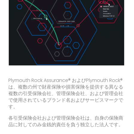
Plymouth Rock Assurance® およびPlymouth Rock®
は、複数の州で財産保険や損害保険を提供する異なる
複数の引受保険会社、管理保険会社、および管理会社
で使用されているブランド名およびサービスマークで
す。
各引受保険会社および管理保険会社は、自身の保険商
品に対してのみ金銭的責任を負う独立した法人です。