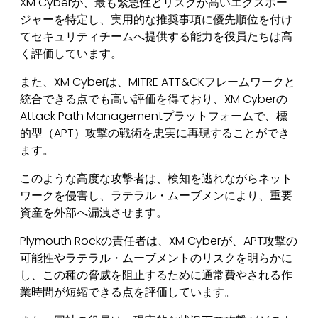
XM Cyberが、最も緊急性とリスクが高いエクスポー
ジャーを特定し、実用的な推奨事項に優先順位を付け
てセキュリティチームへ提供する能力を役員たちは高
く評価しています。
また、XM Cyberは、MITRE ATT&CKフレームワークと
統合できる点でも高い評価を得ており、XM Cyberの
Attack Path Managementプラットフォームで、標
的型（APT）攻撃の戦術を忠実に再現することができ
ます。
このような高度な攻撃者は、検知を逃れながらネット
ワークを侵害し、ラテラル・ムーブメンにより、重要
資産を外部へ漏洩させます。
Plymouth Rockの責任者は、XM Cyberが、APT攻撃の
可能性やラテラル・ムーブメントのリスクを明らかに
し、この種の脅威を阻止するために通常費やされる作
業時間が短縮できる点を評価しています。