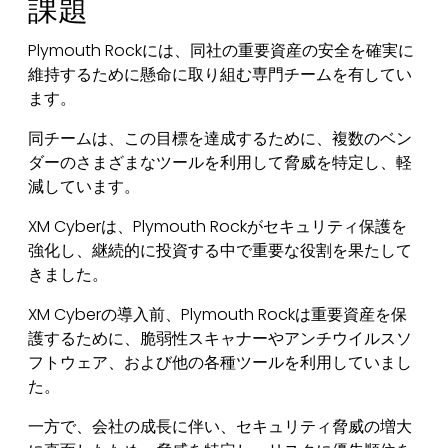
課題
Plymouth Rockには、同社の重要資産の安全を確実に
維持するために懸命に取り組む専門チームを有してい
ます。
同チームは、この目標を達成するために、複数のベン
ダーのさまざまなツールを利用して脅威を特定し、軽
減しています。
XM Cyberは、Plymouth Rockがセキュリティ保護を
強化し、継続的に投資する中で重要な役割を果たして
きました。
XM Cyberの導入前、Plymouth Rockは重要資産を保
護するために、脆弱性スキャナーやアンチウイルスソ
フトウェア、および他の各種ツールを利用していまし
た。
一方で、会社の成長に伴い、セキュリティ脅威の増大