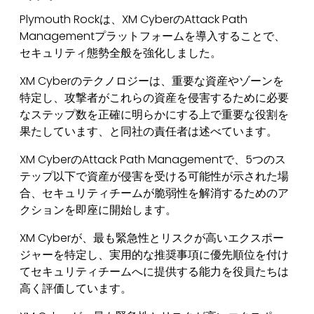
Plymouth Rockは、XM CyberのAttack Path
Managementプラットフォームを導入することで、
セキュリティ態勢全般を強化しました。
XM Cyberのテクノロジーは、重要な資産やゾーンを
特定し、攻撃者がこれらの資産を侵害するために必要
なステップ数を正確に明らかにする上で重要な役割を
果たしています、と同社の責任者は述べています。
XM CyberのAttack Path Managementで、5つのス
テップ以下で資産が侵害を受ける可能性が示された場
合、セキュリティチームが脆弱性を解消するためのア
クションを即座に開始します。
XM Cyberが、最も緊急性とリスクが高いエクスポー
ジャーを特定し、実用的な推奨事項に優先順位を付け
てセキュリティチームへに提供する能力を役員たちは
高く評価しています。