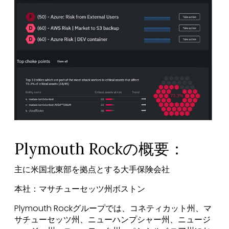
Plymouth Rockの概要：
主に米国北東部を拠点とする大手保険会社
本社：マサチューセッツ州ボストン
Plymouth Rockグループでは、コネティカット州、マ
サチューセッツ州、ニューハンプシャー州、ニュージ