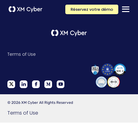
Réservez votre démo
Terms of Use
© 2026 XM Cyber All Rights Reserved
Terms of Use