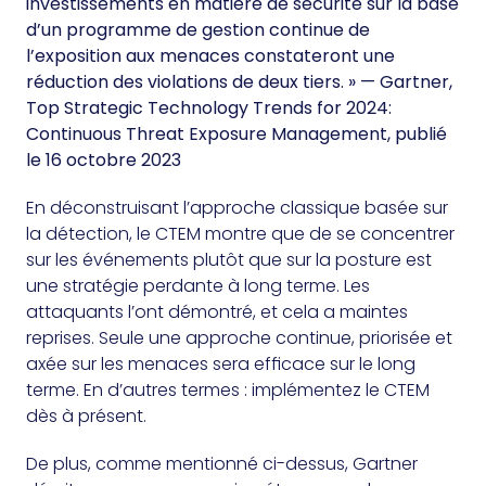
investissements en matière de sécurité sur la base
d’un programme de gestion continue de
l’exposition aux menaces constateront une
réduction des violations de deux tiers. »
— Gartner,
Top Strategic Technology Trends for 2024:
Continuous Threat Exposure Management, publié
le 16 octobre 2023
En déconstruisant l’approche classique basée sur
la détection, le CTEM montre que de se concentrer
sur les événements plutôt que sur la posture est
une stratégie perdante à long terme. Les
attaquants l’ont démontré, et cela a maintes
reprises. Seule une approche continue, priorisée et
axée sur les menaces sera efficace sur le long
terme. En d’autres termes : implémentez le CTEM
dès à présent.
De plus, comme mentionné ci-dessus, Gartner