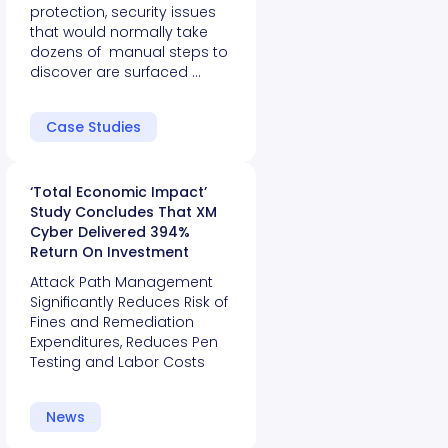
protection, security issues
that would normally take
dozens of manual steps to
discover are surfaced …
Case Studies
‘Total Economic Impact’
Study Concludes That XM
Cyber Delivered 394%
Return On Investment
Attack Path Management
Significantly Reduces Risk of
Fines and Remediation
Expenditures, Reduces Pen
Testing and Labor Costs
News