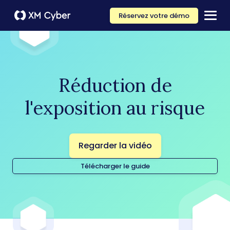
Réservez votre démo
Réduction de
l'exposition au risque
Regarder la vidéo
Télécharger le guide