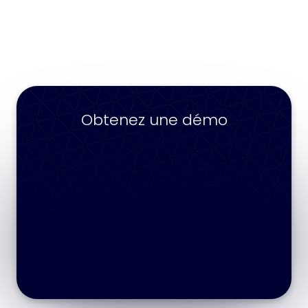
Parlons-en
Préparez-vous à découvrir toutes
les possibilités
Obtenez une démo