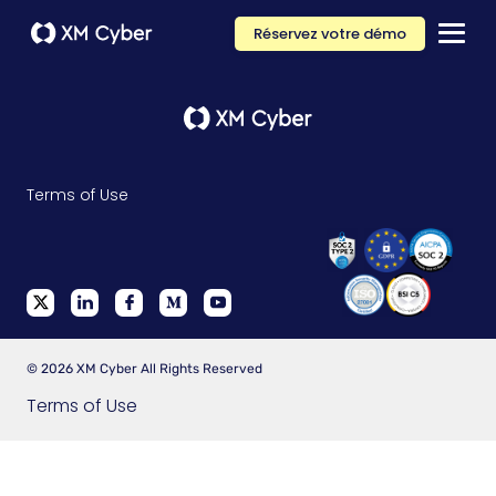
Réservez votre démo
Terms of Use
© 2026 XM Cyber All Rights Reserved
Terms of Use