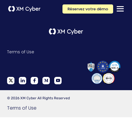
Réservez votre démo
Terms of Use
© 2026 XM Cyber All Rights Reserved
Terms of Use