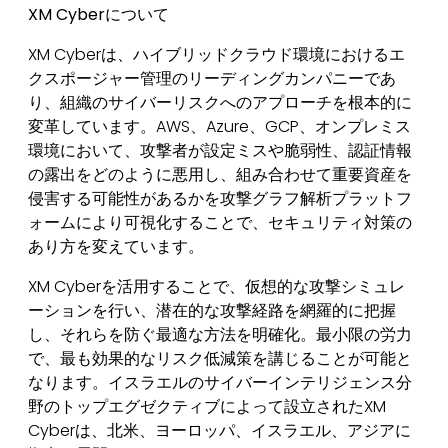
XM Cyber
について
XM Cyberは、ハイブリッドクラウド環境におけるエ
クスポージャー管理のリーディングカンパニーであ
り、組織のサイバーリスクへのアプローチを根本的に
変革しています。AWS、Azure、GCP、オンプレミス
環境において、攻撃者が設定ミスや脆弱性、認証情報
の露出をどのように悪用し、組み合わせて重要資産を
侵害する可能性があるかを攻撃グラフ解析プラットフ
ォームにより可視化することで、セキュリティ対策の
あり方を変えています。
XM Cyberを活用することで、仮想的な攻撃シミュレ
ーションを行い、潜在的な攻撃経路を網羅的に把握
し、それらを防ぐ最適な方法を明確化。最小限の労力
で、最も効果的なリスク低減策を講じることが可能と
なります。イスラエルのサイバーインテリジェンス分
野のトップエグゼクティブによって設立されたXM
Cyberは、北米、ヨーロッパ、イスラエル、アジアに