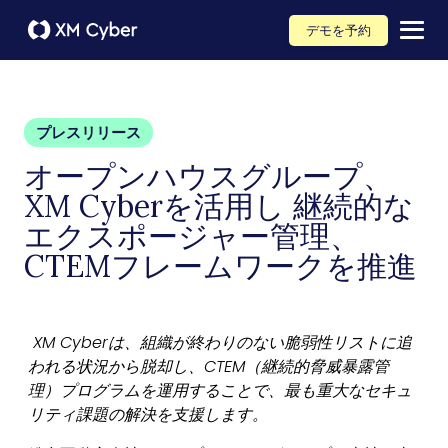
デモを予約
プレスリリース
オープンハウスグループ、
XM Cyberを活用し 継続的な
エクスポージャー管理、
CTEMフレームワークを推進
XM Cyber
は、組織が終わりのない脆弱性リストに追
われる状況から脱却し、
CTEM
（継続的脅威暴露管
理）プログラムを運用することで、最も重大なセキュ
リティ課題の解決を支援します。