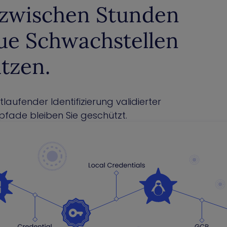
nzwischen Stunden
ue Schwachstellen
tzen.
aufender Identifizierung validierter
fade bleiben Sie geschützt.