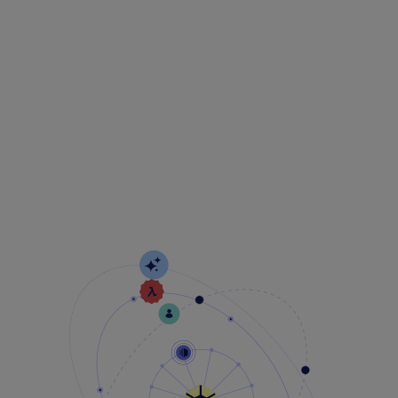
ern, Unternehmen
M Cyber bleibt für Sie wachsam und setzt die richti
.