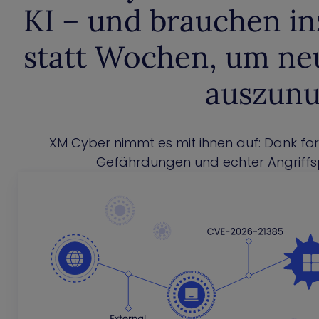
KI – und brauchen i
statt Wochen, um ne
auszunu
XM Cyber nimmt es mit ihnen auf: Dank fortl
Gefährdungen und echter Angriffsp