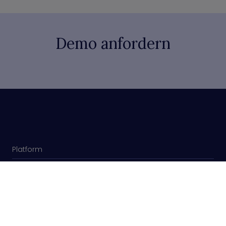
Demo anfordern
Platform
Company
Technology Partners
Privacy Policy
Anwendungsfälle