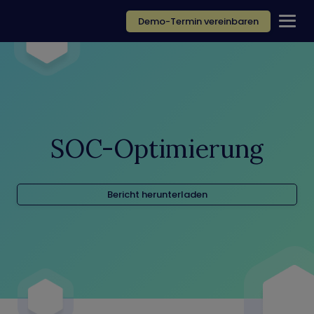
Demo-Termin vereinbaren
SOC-Optimierung
Bericht herunterladen