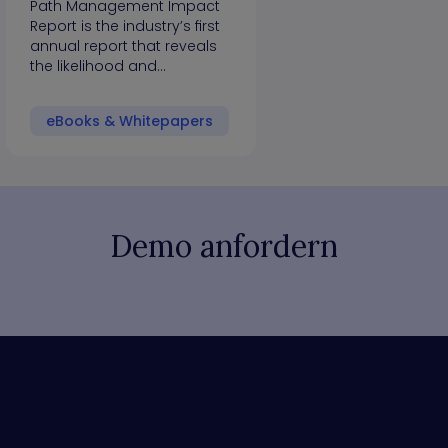
Path Management Impact
Report is the industry’s first
annual report that reveals
the likelihood and…
eBooks & Whitepapers
Demo anfordern