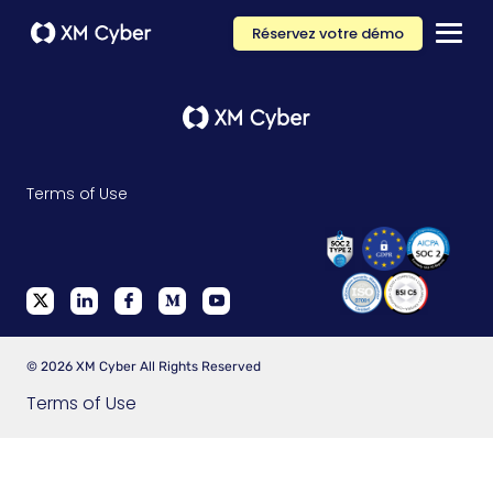
Réservez votre démo
Terms of Use
© 2026 XM Cyber All Rights Reserved
Terms of Use