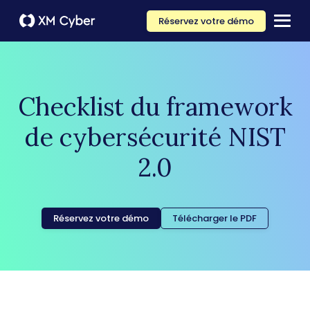
Réservez votre démo
Checklist du framework
de cybersécurité NIST
2.0
Réservez votre démo
Télécharger le PDF