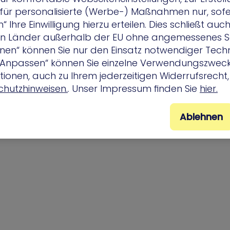
r für personalisierte (Werbe-) Maßnahmen nur, sofe
 Ihre Einwilligung hierzu erteilen. Dies schließt auc
 in Länder außerhalb der EU ohne angemessenes S
ehnen“ können Sie nur den Einsatz notwendiger Tech
 „Anpassen“ können Sie einzelne Verwendungszweck
ionen, auch zu Ihrem jederzeitigen Widerrufsrecht, 
hutzhinweisen.
. Unser Impressum finden Sie
hier.
Ablehnen