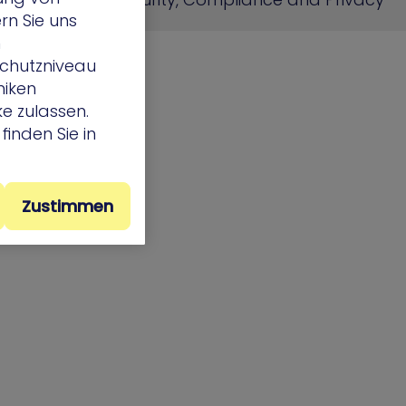
rn Sie uns
h
chutzniveau
niken
e zulassen.
finden Sie in
Zustimmen