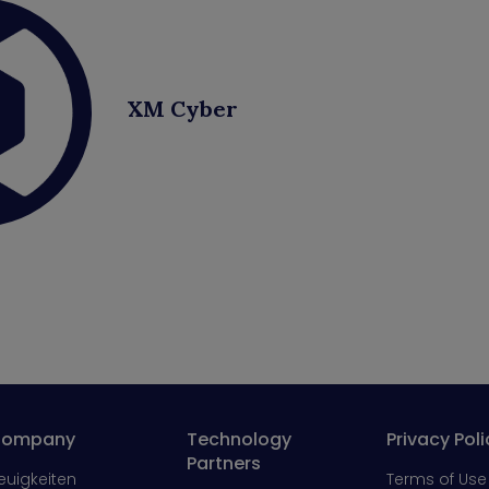
XM Cyber
ompany
Technology
Privacy Poli
Partners
euigkeiten
Terms of Use