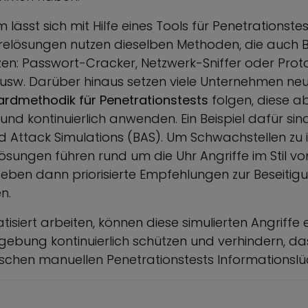
 lässt sich mit Hilfe eines Tools für Penetrationstest
relösungen nutzen dieselben Methoden, die auch 
zen: Passwort-Cracker, Netzwerk-Sniffer oder Proto
usw. Darüber hinaus setzen viele Unternehmen neue
rdmethodik für Penetrationstests
folgen, diese a
und kontinuierlich anwenden. Ein Beispiel dafür si
 Attack Simulations (BAS). Um Schwachstellen zu id
Lösungen führen rund um die Uhr Angriffe im Stil v
eben dann priorisierte Empfehlungen zur Beseitig
n.
isiert arbeiten, können diese simulierten Angriffe 
gebung kontinuierlich schützen und verhindern, das
wischen manuellen Penetrationstests Informationslü