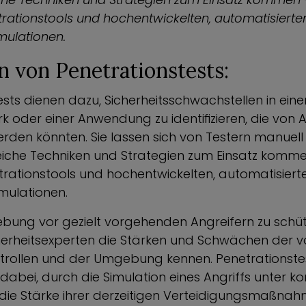
trationstools und hochentwickelten, automatisierte
mulationen.
n von Penetrationstests:
ests dienen dazu, Sicherheitsschwachstellen in ein
 oder einer Anwendung zu identifizieren, die von 
rden könnten. Sie lassen sich von Testern manuel
eiche Techniken und Strategien zum Einsatz komme
etrationstools und hochentwickelten, automatisiert
mulationen.
ung vor gezielt vorgehenden Angreifern zu schü
erheitsexperten die Stärken und Schwächen der 
ntrollen und der Umgebung kennen. Penetrationste
bei, durch die Simulation eines Angriffs unter kon
ie Stärke ihrer derzeitigen Verteidigungsmaßnah