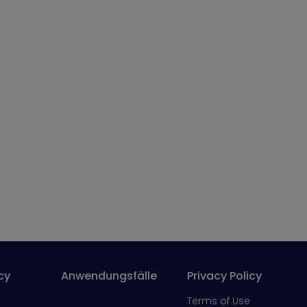
cy
Anwendungsfälle
Privacy Policy
Terms of Use