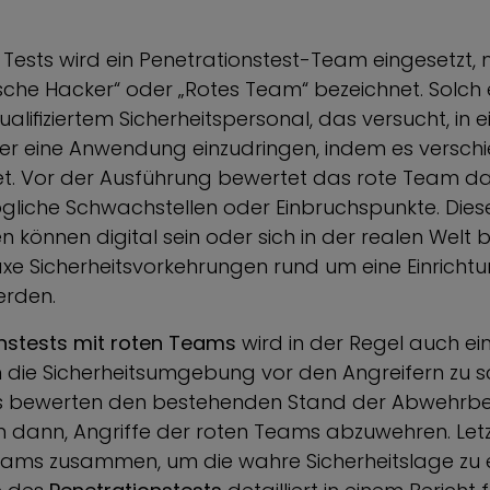
 Tests wird ein Penetrationstest-Team eingesetzt
ische Hacker“ oder „Rotes Team“ bezeichnet. Solch
alifiziertem Sicherheitspersonal, das versucht, in e
er eine Anwendung einzudringen, indem es versch
tet. Vor der Ausführung bewertet das rote Team da
mögliche Schwachstellen oder Einbruchspunkte. Dies
 können digital sein oder sich in der realen Welt b
laxe Sicherheitsvorkehrungen rund um eine Einricht
erden.
onstests mit roten Teams
wird in der Regel auch e
m die Sicherheitsumgebung vor den Angreifern zu s
 bewerten den bestehenden Stand der Abwehrber
 dann, Angriffe der roten Teams abzuwehren. Letzt
ams zusammen, um die wahre Sicherheitslage zu 