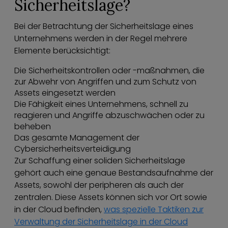
Sicherheitslage?
Bei der Betrachtung der Sicherheitslage eines
Unternehmens werden in der Regel mehrere
Elemente berücksichtigt:
Die Sicherheitskontrollen oder -maßnahmen, die
zur Abwehr von Angriffen und zum Schutz von
Assets eingesetzt werden
Die Fähigkeit eines Unternehmens, schnell zu
reagieren und Angriffe abzuschwächen oder zu
beheben
Das gesamte Management der
Cybersicherheitsverteidigung
Zur Schaffung einer soliden Sicherheitslage
gehört auch eine genaue Bestandsaufnahme der
Assets, sowohl der peripheren als auch der
zentralen. Diese Assets können sich vor Ort sowie
in der Cloud befinden,
was spezielle Taktiken zur
Verwaltung der Sicherheitslage in der Cloud