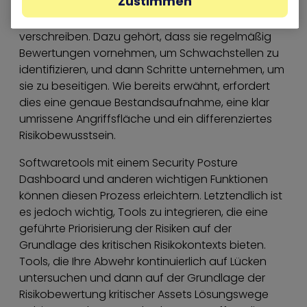
Zustimmen
Alle Unternehmen sollten sich dem Ziel einer
kontinuierlichen Verbesserung der Sicherheitslage
verschreiben. Dazu gehört, dass sie regelmäßig
Bewertungen vornehmen, um Schwachstellen zu
identifizieren, und dann Schritte unternehmen, um
sie zu beseitigen. Wie bereits erwähnt, erfordert
dies eine genaue Bestandsaufnahme, eine klar
umrissene Angriffsfläche und ein differenziertes
Risikobewusstsein.
Softwaretools mit einem Security Posture
Dashboard und anderen wichtigen Funktionen
können diesen Prozess erleichtern. Letztendlich ist
es jedoch wichtig, Tools zu integrieren, die eine
geführte Priorisierung der Risiken auf der
Grundlage des kritischen Risikokontexts bieten.
Tools, die Ihre Abwehr kontinuierlich auf Lücken
untersuchen und dann auf der Grundlage der
Risikobewertung kritischer Assets Lösungswege