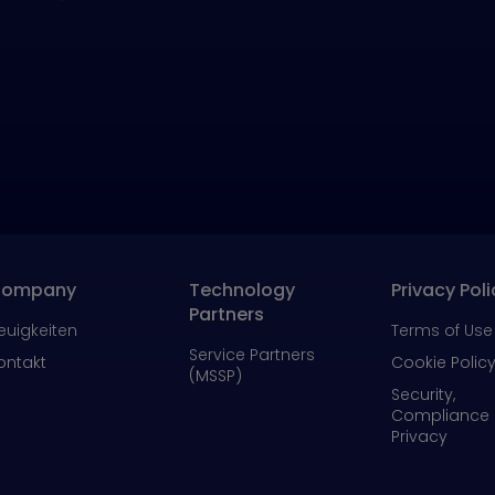
ompany
Technology
Privacy Poli
Partners
euigkeiten
Terms of Use
Service Partners
ontakt
Cookie Polic
(MSSP)
Security,
Compliance
Privacy