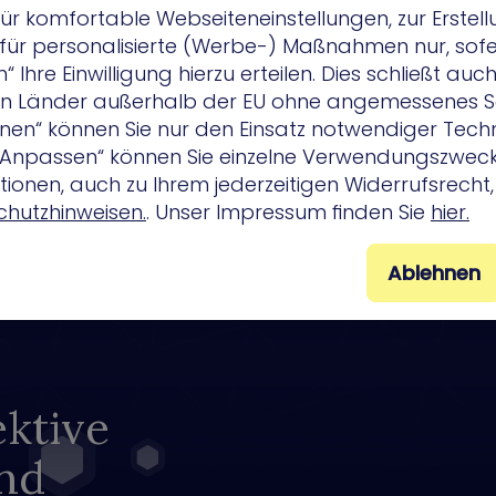
ür komfortable Webseiteneinstellungen, zur Erstel
r für personalisierte (Werbe-) Maßnahmen nur, sofe
 Ihre Einwilligung hierzu erteilen. Dies schließt auc
 in Länder außerhalb der EU ohne angemessenes S
ehnen“ können Sie nur den Einsatz notwendiger Tech
 „Anpassen“ können Sie einzelne Verwendungszweck
ionen, auch zu Ihrem jederzeitigen Widerrufsrecht, 
hutzhinweisen.
. Unser Impressum finden Sie
hier.
Ablehnen
ktive
und