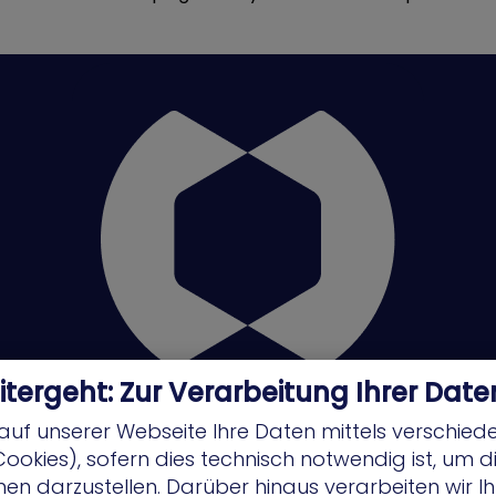
itergeht: Zur Verarbeitung Ihrer Date
auf unserer Webseite Ihre Daten mittels verschied
Cookies), sofern dies technisch notwendig ist, um 
nen darzustellen. Darüber hinaus verarbeiten wir Ih