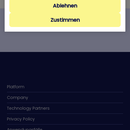
Ablehnen
Zustimmen
Demo anfordern
Platform
Company
Technology Partners
Privacy Policy
Anwendungsfälle