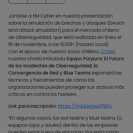
Júntese a XM Cyber en nuestra presentación
sobre la simulación de brechas y ataques (beach
and attack simulation) para el mercado chileno
de ciberseguridad, que será realizada en línea el
18 de noviembre, a las 10:00h (horario local).
Con el apoyo de nuestro socio chileno,
OZNet
,
nuestra charla intitulada
Equipo Púrpura: El Futuro
de los Incidentes de Ciberseguridad; la
Convergencia de Red y Blue Teams
expondrá las
técnicas y herramientas de cómo las
organizaciones pueden proteger sus activos más
críticos en contra los hackers.
Link para inscripción:
https://lnkd.in/exQ5jfU
.
“En algunos casos, los red teams y blue teams (o
equipos rojos y azules) dentro de las empresas
pueden estar fuera de sincronía. Por esta razón,