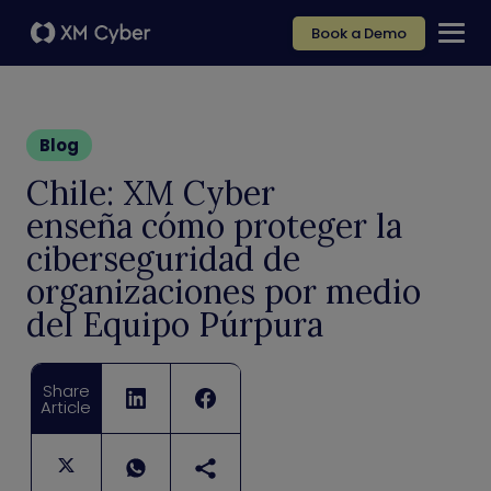
Book a Demo
Blog
Chile: XM Cyber
enseña cómo proteger la
ciberseguridad de
organizaciones por medio
del Equipo Púrpura
Share
Article