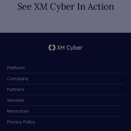
See XM Cyber In Action
Platform
Company
Partners
Services
Resources
Privacy Policy